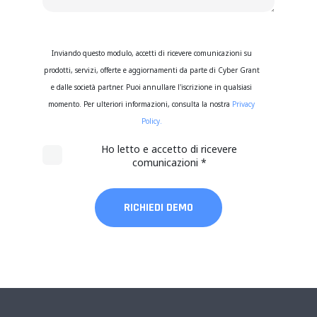
Inviando questo modulo, accetti di ricevere comunicazioni su
prodotti, servizi, offerte e aggiornamenti da parte di Cyber Grant
e dalle società partner. Puoi annullare l'iscrizione in qualsiasi
momento. Per ulteriori informazioni, consulta la nostra
Privacy
Policy.
Ho letto e accetto di ricevere
comunicazioni
*