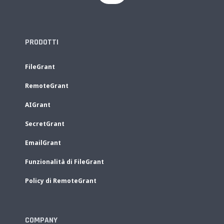
PRODOTTI
FileGrant
RemoteGrant
AIGrant
SecretGrant
EmailGrant
Funzionalità di FileGrant
Policy di RemoteGrant
COMPANY