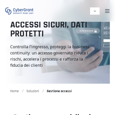
ACCESSI SICURI, DATI
PROTETTI
Controlla l’ingresso, proteggi la business
continuity: un accesso governato riduce i
rischi, accelera i processi e rafforza la
fiducia dei clienti
Home
Soluzioni
Gestione accessi