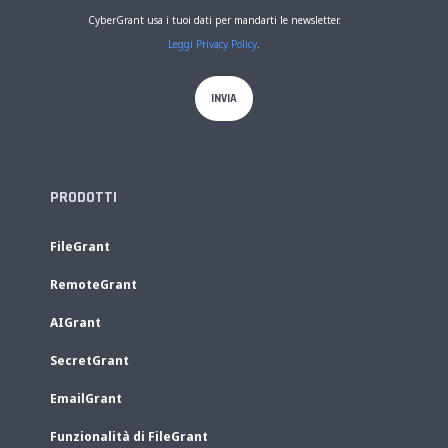
CyberGrant usa i tuoi dati per mandarti le newsletter.
Leggi Privacy Policy
.
PRODOTTI
FileGrant
RemoteGrant
AIGrant
SecretGrant
EmailGrant
Funzionalità di FileGrant