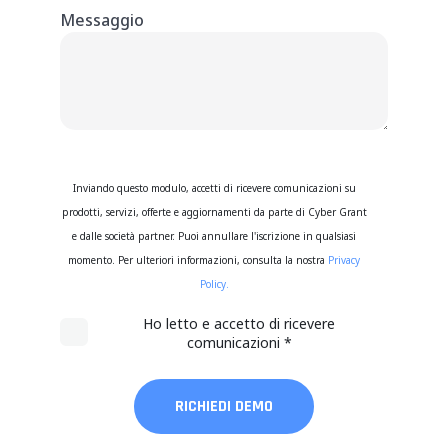
Messaggio
Inviando questo modulo, accetti di ricevere comunicazioni su
prodotti, servizi, offerte e aggiornamenti da parte di Cyber Grant
e dalle società partner. Puoi annullare l'iscrizione in qualsiasi
momento. Per ulteriori informazioni, consulta la nostra
Privacy
Policy.
Ho letto e accetto di ricevere
comunicazioni
*