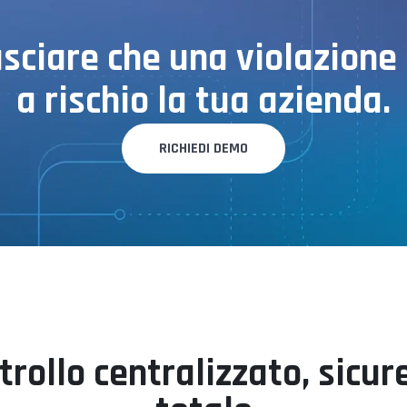
asciare che una violazione
a rischio la tua azienda.
RICHIEDI DEMO
trollo centralizzato, sicur