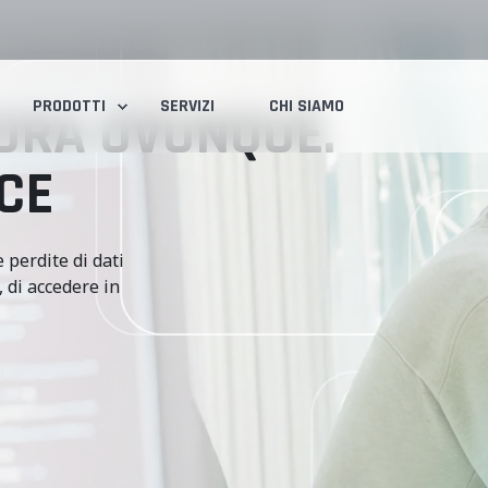
PRODOTTI
SERVIZI
CHI SIAMO
VORA OVUNQUE.
CE
 perdite di dati
 di accedere in