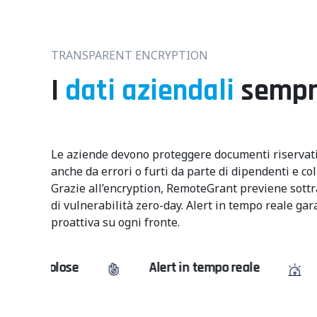
TRANSPARENT ENCRYPTION
I
dati aziendali
sempre
Le aziende devono proteggere documenti riservati
anche da errori o furti da parte di dipendenti e col
Grazie all’encryption, RemoteGrant previene sottra
di vulnerabilità zero-day.
Alert in tempo reale gar
proattiva su ogni fronte.
Alert in tempo reale
Encryption qu