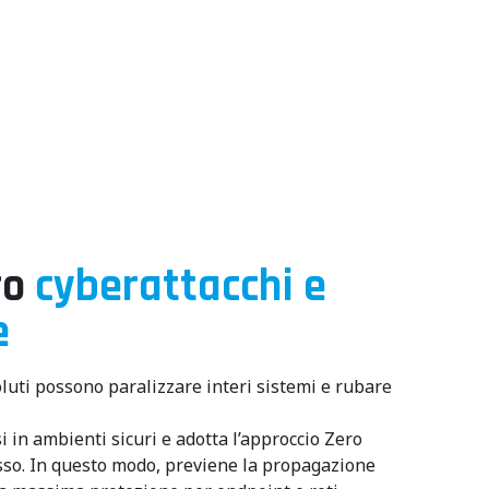
ro
cyberattacchi e
e
ti possono paralizzare interi sistemi e rubare
 in ambienti sicuri e adotta l’approccio Zero
esso. In questo modo, previene la propagazione