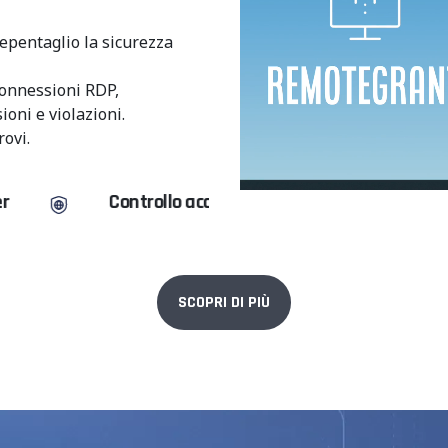
epentaglio la sicurezza
connessioni RDP,
oni e violazioni.
rovi.
ntrollo accessi
Connessioni RDP
SCOPRI DI PIÙ