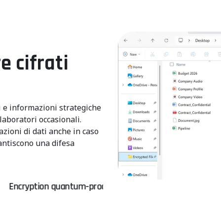
 cifrati
 e informazioni strategiche
laboratori occasionali.
zioni di dati anche in caso
antiscono una difesa
antum-proof
Stop Zero-Day
Mitig