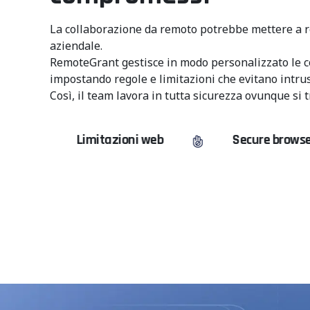
La collaborazione da remoto potrebbe mettere a r
aziendale.
RemoteGrant gestisce in modo personalizzato le 
impostando regole e limitazioni che evitano intrusi
Così, il team lavora in tutta sicurezza ovunque si t
mitazioni web
Secure browser
Co