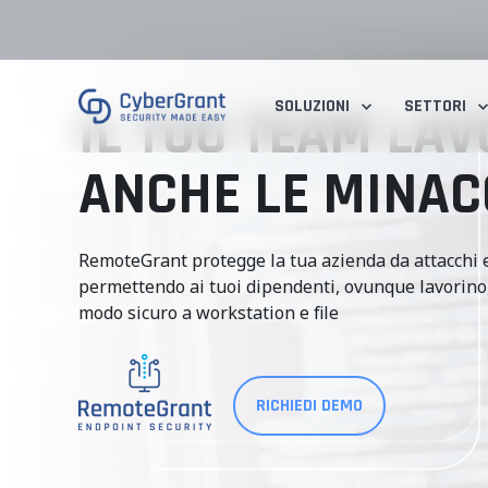
SOLUZIONI
SETTORI
IL TUO TEAM LA
ANCHE LE MINAC
RemoteGrant protegge la tua azienda da attacchi e
permettendo ai tuoi dipendenti, ovunque lavorino,
modo sicuro a workstation e file
RICHIEDI DEMO