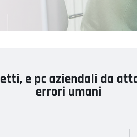
etti, e pc aziendali da att
errori umani