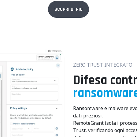
SCOPRI DI PIÙ
ZERO TRUST INTEGRATO
Difesa cont
ransomwar
Ransomware e malware evolu
dati preziosi.
RemoteGrant isola i processi
Trust, verificando ogni acc