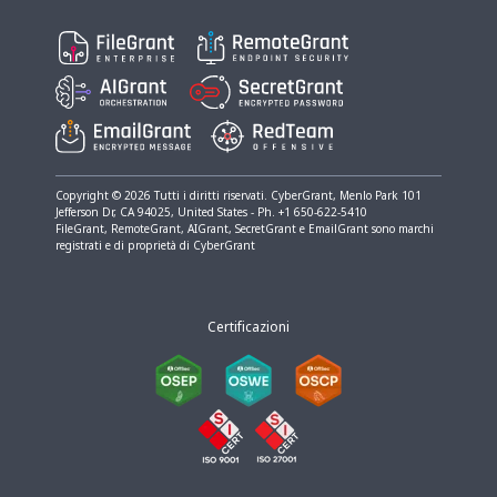
Copyright © 2026 Tutti i diritti riservati. CyberGrant, Menlo Park​ 101
Jefferson Dr, CA 94025, United States - Ph. +1 650-622-5410
FileGrant, RemoteGrant, AIGrant, SecretGrant e EmailGrant sono marchi
registrati e di proprietà di CyberGrant
Certificazioni