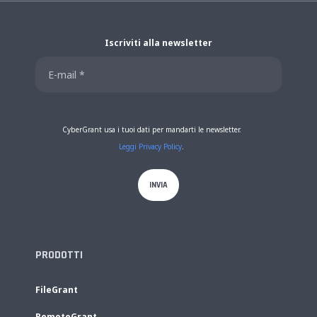
Iscriviti alla newsletter
CyberGrant usa i tuoi dati per mandarti le newsletter.
Leggi Privacy Policy
.
PRODOTTI
FileGrant
RemoteGrant