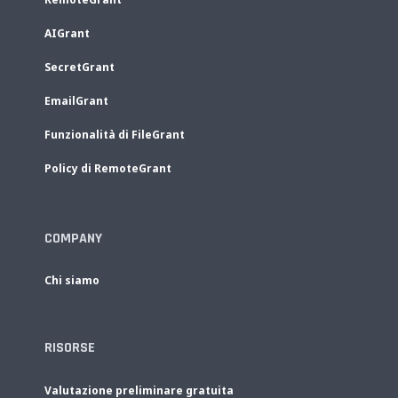
AIGrant
SecretGrant
EmailGrant
Funzionalità di FileGrant
Policy di RemoteGrant
COMPANY
Chi siamo
RISORSE
Valutazione preliminare gratuita