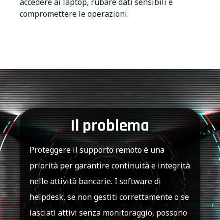
accedere ai laptop, rubare dati sensibili e
compromettere le operazioni.
Il problema
Proteggere il supporto remoto è una
priorità per garantire continuità e integrità
nelle attività bancarie. I software di
helpdesk, se non gestiti correttamente o se
lasciati attivi senza monitoraggio, possono