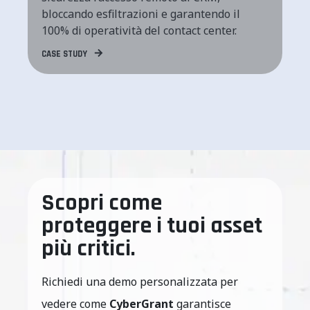
bloccando esfiltrazioni e garantendo il
100% di operatività del contact center.
CASE STUDY
Scopri come
proteggere i tuoi asset
più critici.
Richiedi una demo personalizzata per
vedere come
CyberGrant
garantisce