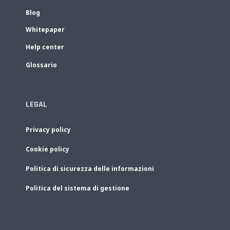
Blog
Whitepaper
Help center
Glossario
LEGAL
Privacy policy
Cookie policy
Politica di sicurezza delle informazioni
Politica del sistema di gestione