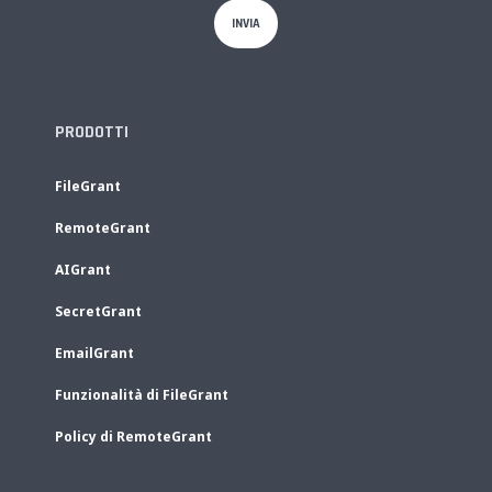
PRODOTTI
FileGrant
RemoteGrant
AIGrant
SecretGrant
EmailGrant
Funzionalità di FileGrant
Policy di RemoteGrant