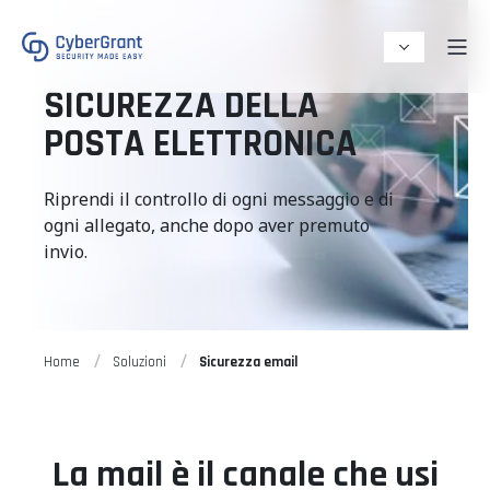
SICUREZZA DELLA
POSTA ELETTRONICA
Riprendi il controllo di ogni messaggio e di
ogni allegato, anche dopo aver premuto
invio.
Home
Soluzioni
Sicurezza email
La mail è il canale che usi