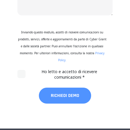
Inviando questo modulo, accetti di ricevere comunicazioni su
prodotti, servizi, offerte e aggiornamenti da parte di Cyber Grant
e dalle società partner. Puoi annullare l'iscrizione in qualsiasi
momento. Per ulteriori informazioni, consulta la nostra
Privacy
Policy.
Ho letto e accetto di ricevere
comunicazioni
*