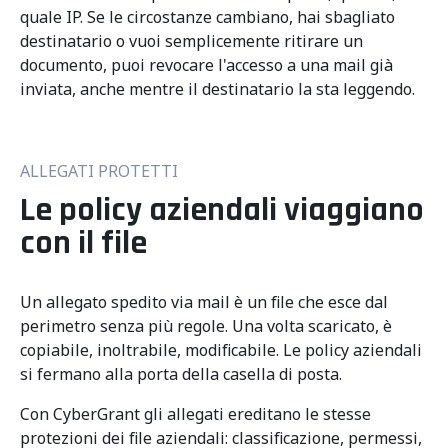
quale IP. Se le circostanze cambiano, hai sbagliato
destinatario o vuoi semplicemente ritirare un
documento, puoi revocare l'accesso a una mail già
inviata, anche mentre il destinatario la sta leggendo.
ALLEGATI PROTETTI
Le policy aziendali viaggiano
con il file
Un allegato spedito via mail è un file che esce dal
perimetro senza più regole. Una volta scaricato, è
copiabile, inoltrabile, modificabile. Le policy aziendali
si fermano alla porta della casella di posta.
Con CyberGrant gli allegati ereditano le stesse
protezioni dei file aziendali: classificazione, permessi,