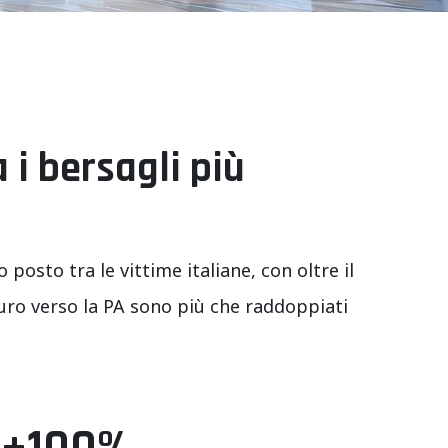
a i bersagli più
posto tra le vittime italiane, con oltre il
puro verso la PA sono più che raddoppiati