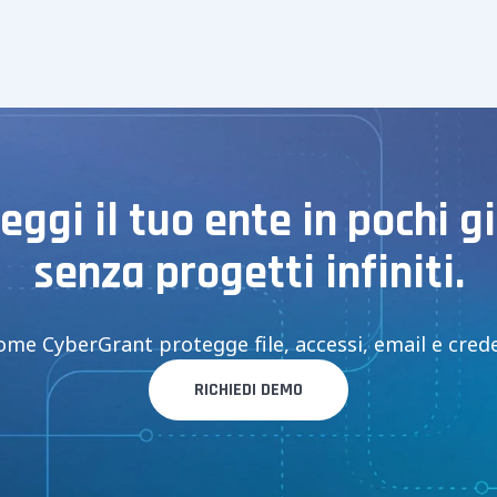
eggi il tuo ente in pochi gi
senza progetti infiniti.
me CyberGrant protegge file, accessi, email e creden
RICHIEDI DEMO