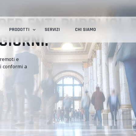
ER ENTI PUBBLICI. 
PRODOTTI
SERVIZI
CHI SIAMO
GIORNI.
 remoti e
ni conformi a