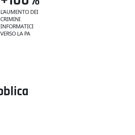
+100
%
L’AUMENTO DEI
CRIMINI
INFORMATICI
VERSO LA PA
bblica