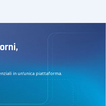
orni,
ziali in un'unica piattaforma.