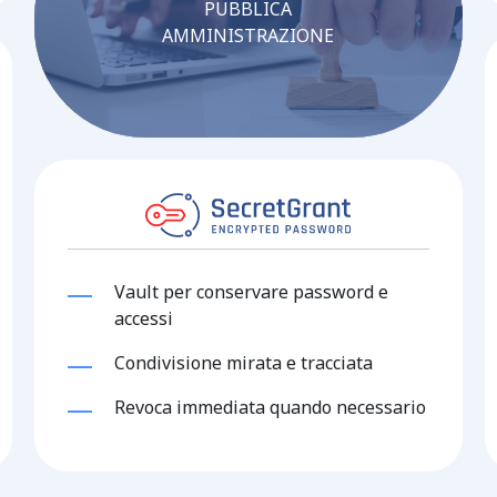
PUBBLICA
AMMINISTRAZIONE
Vault per conservare password e
accessi
Condivisione mirata e tracciata
Revoca immediata quando necessario