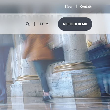
Blog
Contatti
DISPONIBILE SU
IT
RICHIEDI DEMO