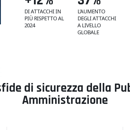
+12
%
37
%
DI ATTACCHI IN
L’AUMENTO
PIÙ RISPETTO AL
DEGLI ATTACCHI
2024
A LIVELLO
GLOBALE
sfide di sicurezza della Pu
Amministrazione