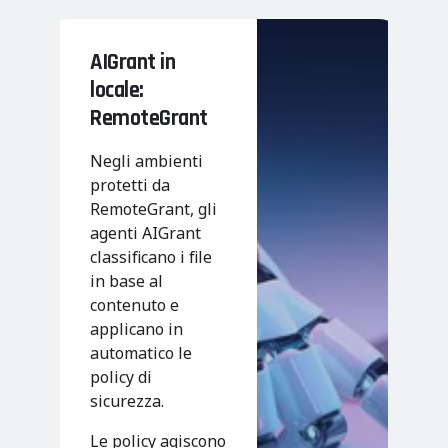
AIGrant in
locale:
RemoteGrant
Negli ambienti
protetti da
RemoteGrant, gli
agenti AIGrant
classificano i file
in base al
contenuto e
applicano in
automatico le
policy di
sicurezza.
Le policy agiscono