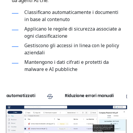
da agenti AI che:
Classificano automaticamente i documenti
in base al contenuto
Applicano le regole di sicurezza associate a
ogni classificazione
Gestiscono gli accessi in linea con le policy
aziendali
Mantengono i dati cifrati e protetti da
malware e AI pubbliche
zzati
Riduzione errori manuali
Conform