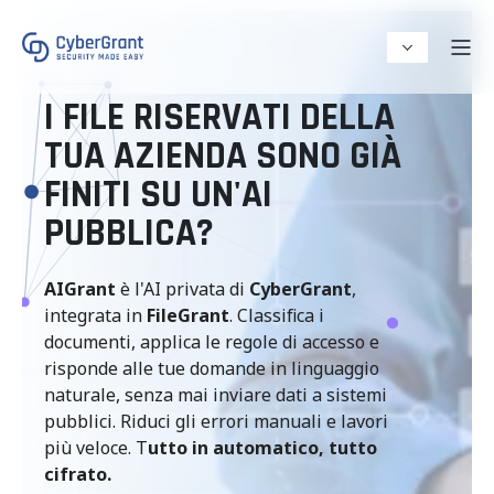
I FILE RISERVATI DELLA
TUA AZIENDA SONO GIÀ
FINITI SU UN'AI
PUBBLICA?
AIGrant
è l'AI privata di
CyberGrant
,
integrata in
FileGrant
. Classifica i
documenti, applica le regole di accesso e
risponde alle tue domande in linguaggio
naturale, senza mai inviare dati a sistemi
pubblici. Riduci gli errori manuali e lavori
più veloce. T
utto in automatico, tutto
cifrato.