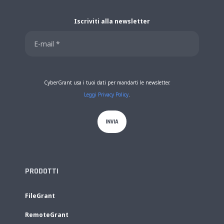
Iscriviti alla newsletter
CyberGrant usa i tuoi dati per mandarti le newsletter.
Leggi Privacy Policy
.
PRODOTTI
FileGrant
RemoteGrant