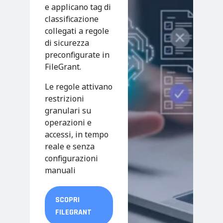
e applicano tag di
classificazione
collegati a regole
di sicurezza
preconfigurate in
FileGrant.
Le regole attivano
restrizioni
granulari su
operazioni e
accessi, in tempo
reale e senza
configurazioni
manuali
SCOPRI
FILEGRANT