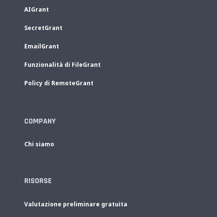
AIGrant
SecretGrant
EmailGrant
Funzionalità di FileGrant
Policy di RemoteGrant
COMPANY
Chi siamo
RISORSE
Valutazione preliminare gratuita