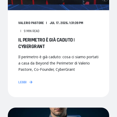
VALERIO PASTORE
JUL 17, 2026, 1:31:39 PM
9 MIN READ
IL PERIMETRO È GIÀ CADUTO |
CYBERGRANT
Il perimetro è già caduto: cosa ci siamo portati
a casa da Beyond the Perimeter di Valerio
Pastore, Co-Founder, CyberGrant
LEGGI