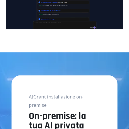
AIGrant installazione on-
premise
On-premise: la
tua AI privata