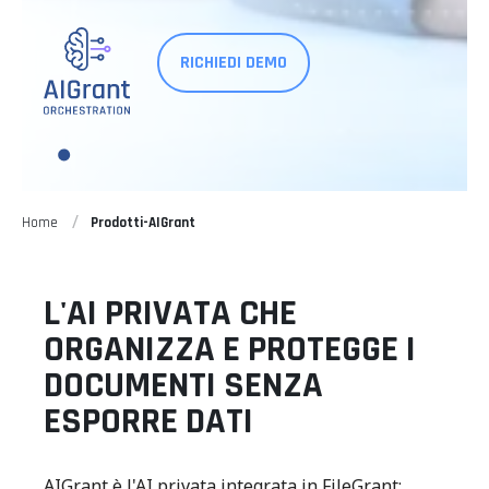
RICHIEDI DEMO
Home
Prodotti-AIGrant
L'AI PRIVATA CHE
ORGANIZZA E PROTEGGE I
DOCUMENTI SENZA
ESPORRE DATI
AIGrant è l'AI privata integrata in FileGrant: