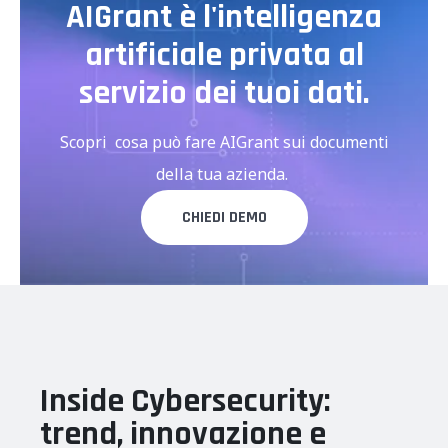
AIGrant è l'intelligenza
artificiale privata al
servizio dei tuoi dati.
Scopri cosa può fare AIGrant sui documenti
della tua azienda.
CHIEDI DEMO
Inside Cybersecurity:
trend, innovazione e