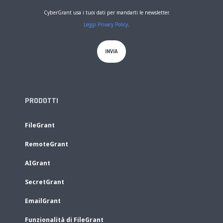
CyberGrant usa i tuoi dati per mandarti le newsletter.
Leggi Privacy Policy
.
PRODOTTI
FileGrant
RemoteGrant
AIGrant
SecretGrant
EmailGrant
Funzionalità di FileGrant