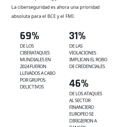
La ciberseguridad es ahora una prioridad
absoluta para el BCE y el FMI.
69
%
31
%
DE LOS
DE LAS
CIBERATAQUES
VIOLACIONES
MUNDIALES EN
IMPLICAN EL ROBO
2024 FUERON
DE CREDENCIALES
LLEVADOS A CABO
46
%
POR GRUPOS
DELICTIVOS
DE LOS ATAQUES
AL SECTOR
FINANCIERO
EUROPEO SE
DIRIGIERON A