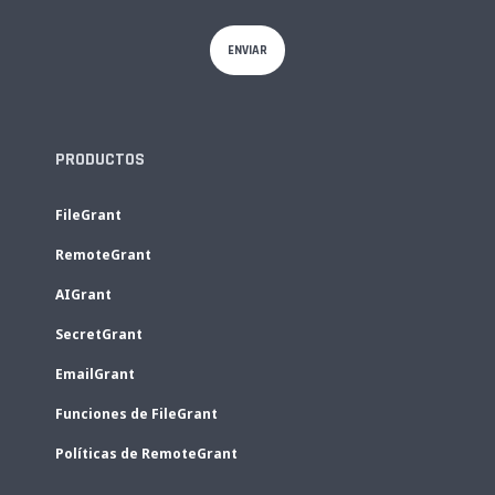
PRODUCTOS
FileGrant
RemoteGrant
AIGrant
SecretGrant
EmailGrant
Funciones de FileGrant
Políticas de RemoteGrant