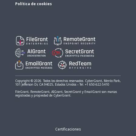
Política de cookies
Copyright © 2026. Todos los derechos reservados. CyberGrant, Menlo Park,
101 Jefferson Dr, CA 94025, Estados Unidos – Tel. +1 650-622-5410
FileGrant, RemoteGrant, AIGrant, SecretGrant y EmailGrant son marcas
registradas y propiedad de CyberGrant.
Certificaciones