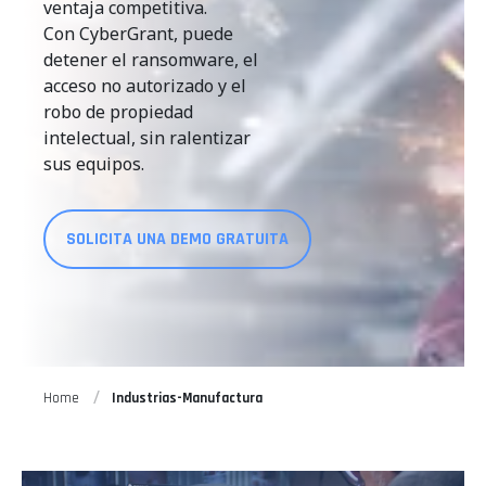
ventaja competitiva.
Con CyberGrant, puede
detener el ransomware, el
acceso no autorizado y el
robo de propiedad
intelectual, sin ralentizar
sus equipos.
SOLICITA UNA DEMO GRATUITA
Home
Industrias-Manufactura