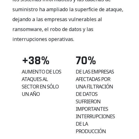
suministro ha ampliado la superficie de ataque,
dejando a las empresas vulnerables al
ransomware, el robo de datos y las
interrupciones operativas.
+38
%
70
%
AUMENTO DE LOS
DE LAS EMPRESAS
ATAQUES AL
AFECTADAS POR
SECTOR EN SÓLO
UNA FILTRACIÓN
UN AÑO
DE DATOS
SUFRIERON
IMPORTANTES
INTERRUPCIONES
DE LA
PRODUCCIÓN