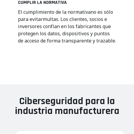
CUMPLIR LA NORMATIVA
El cumplimiento de
la normativa
no es
sólo
para
evitar
multas
.
Los clientes, socios e
inversores
confían en
los fabricantes
que
protegen los datos,
dispositivos
y puntos
de acceso de
forma transparente
y
trazable
.
Ciberseguridad para la
industria manufacturera