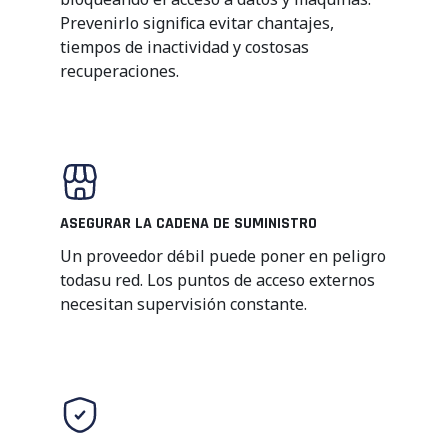
Prevenirlo
significa
evitar
chantajes
,
tiempos de inactividad
y
costosas
recuperaciones
.
ASEGURAR LA CADENA DE SUMINISTRO
Un
proveedor
débil
puede poner en peligro
toda
su
red
.
Los puntos de acceso externos
necesitan
supervisión
constante.