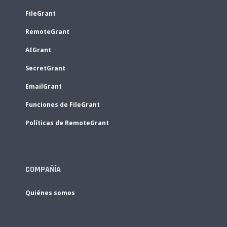
FileGrant
RemoteGrant
AIGrant
SecretGrant
EmailGrant
Funciones de FileGrant
Políticas de RemoteGrant
COMPAÑÍA
Quiénes somos