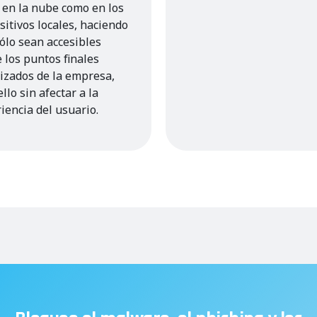
 en la nube como en los
sitivos locales, haciendo
ólo sean accesibles
 los puntos finales
izados de la empresa,
ello sin afectar a la
iencia del usuario.