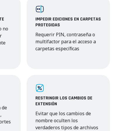
TE
IMPEDIR EDICIONES EN CARPETAS
PROTEGIDAS
o no
Requerir PIN, contraseña o
r
multifactor para el acceso a
nte
carpetas específicas
RESTRINGIR LOS CAMBIOS DE
EXTENSIÓN
a de
Evitar que los cambios de
,
nombre oculten los
ortes
verdaderos tipos de archivos