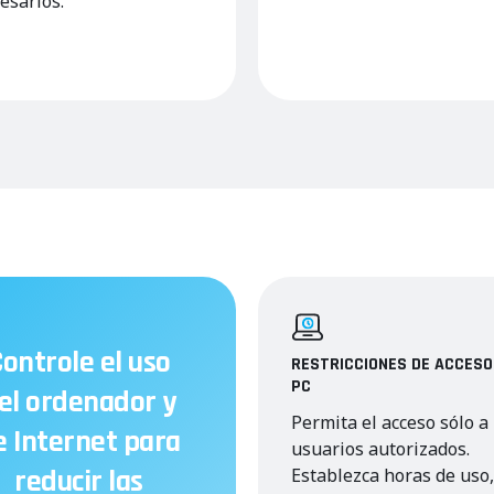
esarios.
ontrole el uso
RESTRICCIONES DE ACCESO
PC
el ordenador y
Permita el acceso sólo a
e Internet para
usuarios autorizados.
reducir las
Establezca horas de uso,