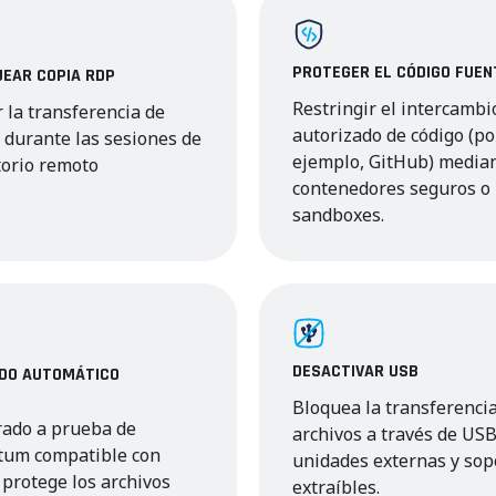
PROTEGER EL CÓDIGO FUEN
EAR COPIA RDP
Restringir el intercambi
r la transferencia de
autorizado de código (po
 durante las sesiones de
ejemplo, GitHub) media
torio remoto
contenedores seguros o
sandboxes.
DESACTIVAR USB
ADO AUTOMÁTICO
Bloquea la transferenci
frado a prueba de
archivos a través de USB
tum compatible con
unidades externas y sop
protege los archivos
extraíbles.