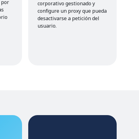
 por
corporativo gestionado y
as
configure un proxy que pueda
orio
desactivarse a petición del
usuario.