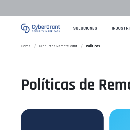
SOLUCIONES
INDUSTR
Home
Productos RemoteGrant
Politicas
Políticas de Rem