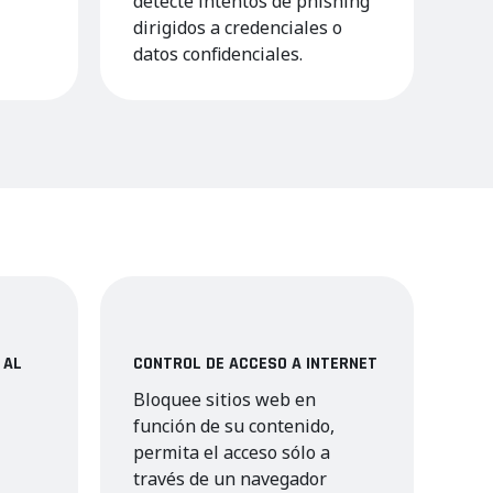
detecte intentos de phishing
dirigidos a credenciales o
datos confidenciales.
 AL
CONTROL DE ACCESO A INTERNET
Bloquee sitios web en
función de su contenido,
permita el acceso sólo a
través de un navegador