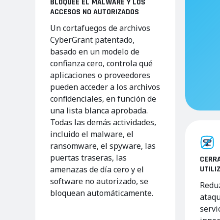
BLOQUEE EL MALWARE Y LOS
ACCESOS NO AUTORIZADOS
Un cortafuegos de archivos
CyberGrant patentado,
basado en un modelo de
confianza cero, controla qué
aplicaciones o proveedores
pueden acceder a los archivos
confidenciales, en función de
una lista blanca aprobada.
Todas las demás actividades,
incluido el malware, el
ransomware, el spyware, las
puertas traseras, las
CERRA
amenazas de día cero y el
UTILI
software no autorizado, se
Reduz
bloquean automáticamente.
ataqu
servi