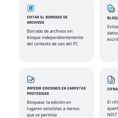
EVITAR EL BORRADO DE
BLOQU
ARCHIVOS
Evita
Borrado de archivos en
datos
bloque independientemente
escri
del contexto de uso del PC
IMPEDIR EDICIONES EN CARPETAS
CIFR
PROTEGIDAS
El ci
Bloquear la edición en
quan
lugares sensibles a menos
NIST 
que se permita