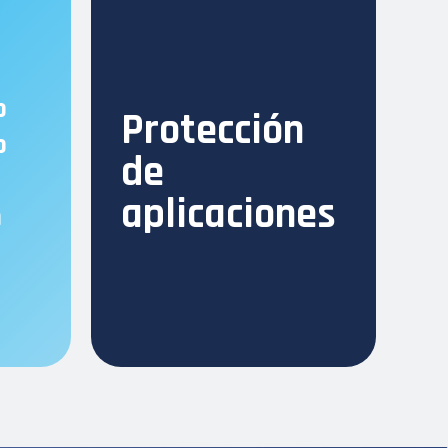
o
Protección
o
de
aplicaciones
n