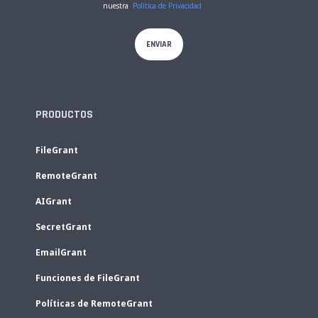
nuestra
Política de Privacidad
PRODUCTOS
FileGrant
RemoteGrant
AIGrant
SecretGrant
EmailGrant
Funciones de FileGrant
Políticas de RemoteGrant