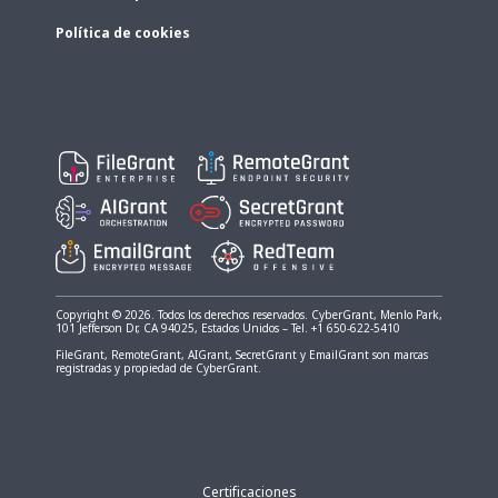
Política de cookies
Copyright © 2026. Todos los derechos reservados. CyberGrant, Menlo Park,
101 Jefferson Dr, CA 94025, Estados Unidos – Tel. +1 650-622-5410
FileGrant, RemoteGrant, AIGrant, SecretGrant y EmailGrant son marcas
registradas y propiedad de CyberGrant.
Certificaciones