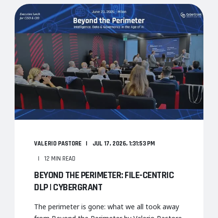
VALERIO PASTORE
JUL 17, 2026, 1:31:53 PM
12 MIN READ
BEYOND THE PERIMETER: FILE-CENTRIC
DLP | CYBERGRANT
The perimeter is gone: what we all took away